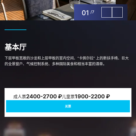
01
/
7
基本厅
下层甲板宽敞的沙龙和上层甲板的室内空间、“卡佩尔拉” 上的新扶手椅、巨大
的全景窗户、气候控制系统、多种国际美食和相当丰富的酒单。
2400-2700 ₽
1900-2200 ₽
成人票
儿童票
买票