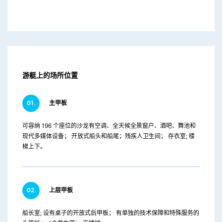
游艇上的场所位置
01.
主甲板
可容纳 196 个座位的沙龙有空调、全天候全景窗户、酒吧、舞池和
现代多媒体设备； 开放式船头和船尾；残疾人卫生间； 存衣室; 楼
梯上下。
02.
上层甲板
船长室; 设有桌子的开放式后甲板； 有单独的技术保障和特殊服务的