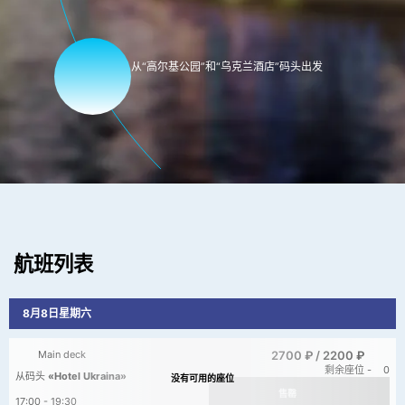
从“高尔基公园”和“乌克兰酒店”码头出发
航班列表
8月8日星期六
2700 ₽ /
2200 ₽
Main deck
剩余座位 -
0
从码头
«Hotel Ukraina»
售罄
17:00 - 19:30