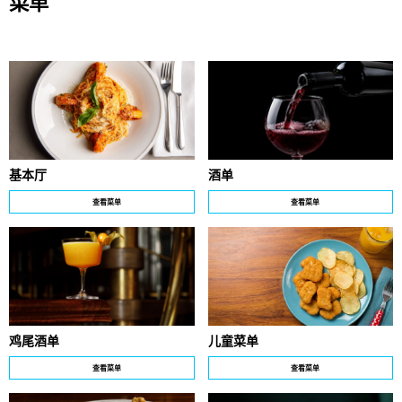
菜单
基本厅
酒单
查看菜单
查看菜单
鸡尾酒单
儿童菜单
查看菜单
查看菜单