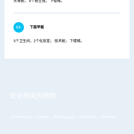
头等舱； 4个救生筏； 下楼梯。
03.
下层甲板
5个卫生间，2个化妆室； 技术舱； 下楼梯。
安全相关的视频
«Ferdinand», «Capella», «Bon Voyage», «Celebrity», «Scarlett»