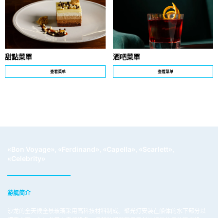
甜點菜單
酒吧菜單
查看菜单
查看菜单
«Bon Voyage», «Ferdinand», «Capella», «Scarlett»,
«Celebrity»
游艇简介
沙龙的全天候全景玻璃采用高科技材料制成。聚光灯安装在船体的水下部分以